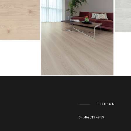
TELEFON
0 (546) 719 49 39