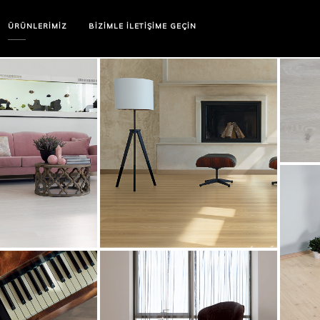
ÜRÜNLERIMIZ
BIZIMLE İLETIŞIME GEÇIN