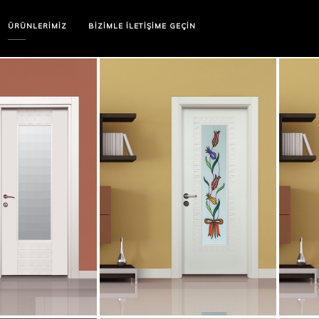
ÜRÜNLERIMIZ
BIZIMLE İLETIŞIME GEÇIN