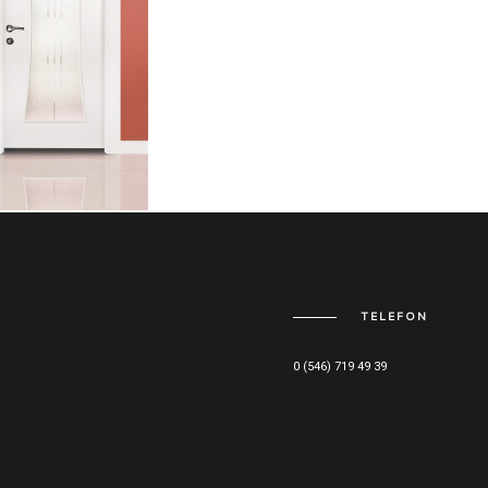
TELEFON
0 (546) 719 49 39